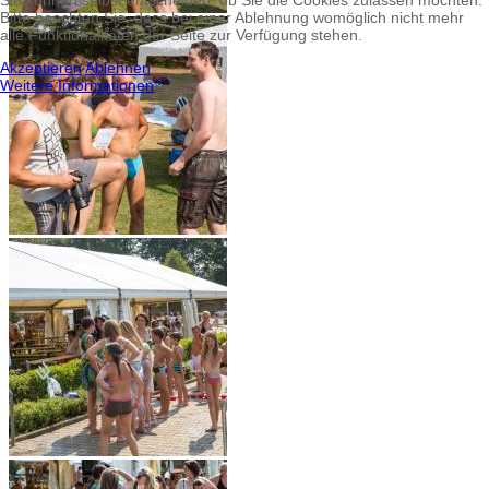
Sie können selbst entscheiden, ob Sie die Cookies zulassen möchten.
Bitte beachten Sie, dass bei einer Ablehnung womöglich nicht mehr
alle Funktionalitäten der Seite zur Verfügung stehen.
Akzeptieren
Ablehnen
Weitere Informationen