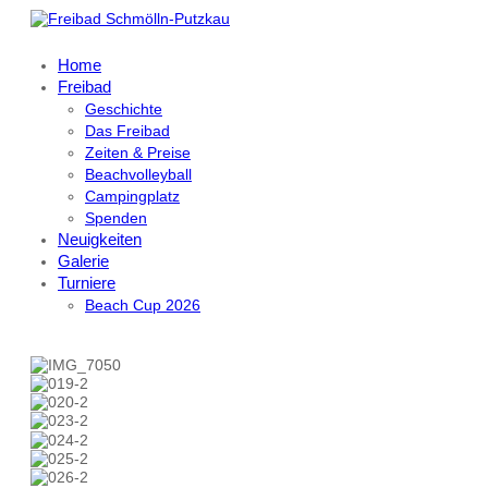
Home
Freibad
Geschichte
Das Freibad
Zeiten & Preise
Beachvolleyball
Campingplatz
Spenden
Neuigkeiten
Galerie
Turniere
Beach Cup 2026