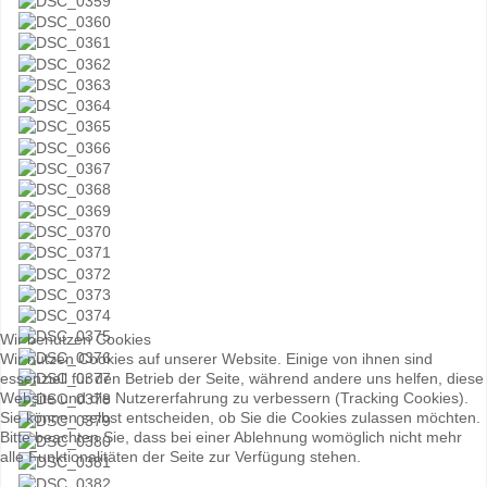
Wir benutzen Cookies
Wir nutzen Cookies auf unserer Website. Einige von ihnen sind
essenziell für den Betrieb der Seite, während andere uns helfen, diese
Website und die Nutzererfahrung zu verbessern (Tracking Cookies).
Sie können selbst entscheiden, ob Sie die Cookies zulassen möchten.
Bitte beachten Sie, dass bei einer Ablehnung womöglich nicht mehr
alle Funktionalitäten der Seite zur Verfügung stehen.