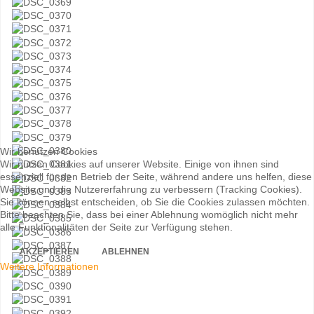
Wir benutzen Cookies
Wir nutzen Cookies auf unserer Website. Einige von ihnen sind
essenziell für den Betrieb der Seite, während andere uns helfen, diese
Website und die Nutzererfahrung zu verbessern (Tracking Cookies).
Sie können selbst entscheiden, ob Sie die Cookies zulassen möchten.
Bitte beachten Sie, dass bei einer Ablehnung womöglich nicht mehr
alle Funktionalitäten der Seite zur Verfügung stehen.
AKZEPTIEREN
ABLEHNEN
Weitere Informationen