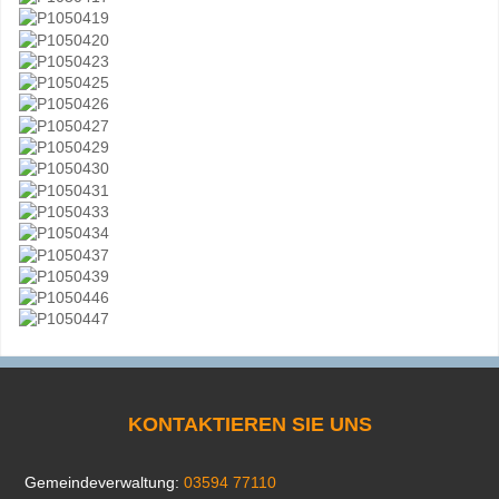
KONTAKTIEREN SIE UNS
Gemeindeverwaltung:
03594 77110