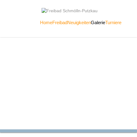
Home
Freibad
Neuigkeiten
Galerie
Turniere