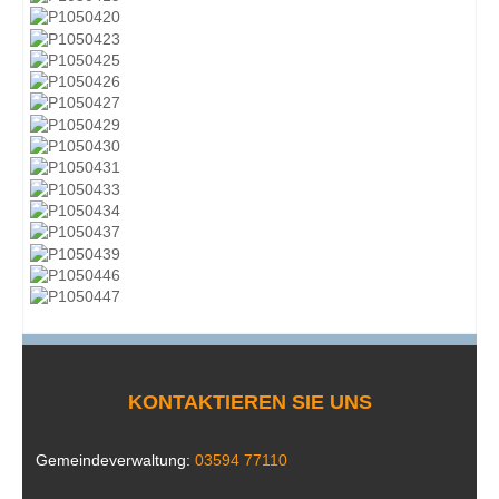
KONTAKTIEREN SIE UNS
Gemeindeverwaltung:
03594 77110