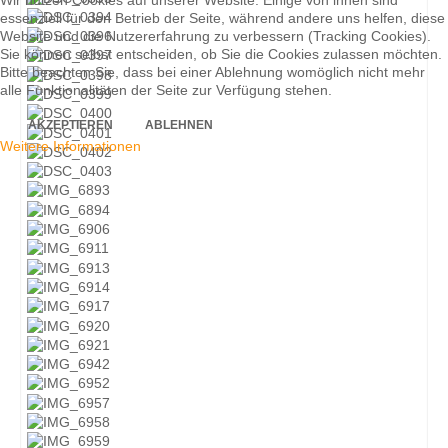
Wir nutzen Cookies auf unserer Website. Einige von ihnen sind
essenziell für den Betrieb der Seite, während andere uns helfen, diese
Website und die Nutzererfahrung zu verbessern (Tracking Cookies).
Sie können selbst entscheiden, ob Sie die Cookies zulassen möchten.
Bitte beachten Sie, dass bei einer Ablehnung womöglich nicht mehr
alle Funktionalitäten der Seite zur Verfügung stehen.
AKZEPTIEREN
ABLEHNEN
Weitere Informationen