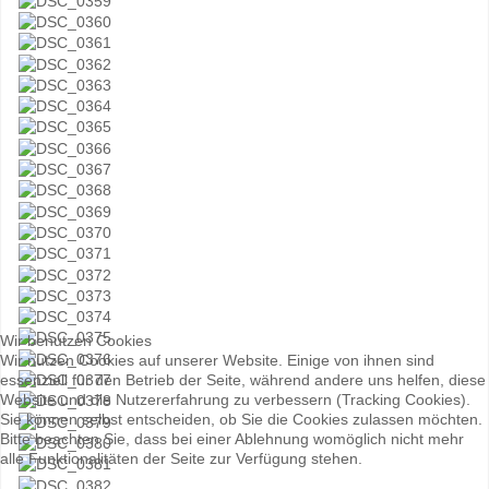
Wir benutzen Cookies
Wir nutzen Cookies auf unserer Website. Einige von ihnen sind
essenziell für den Betrieb der Seite, während andere uns helfen, diese
Website und die Nutzererfahrung zu verbessern (Tracking Cookies).
Sie können selbst entscheiden, ob Sie die Cookies zulassen möchten.
Bitte beachten Sie, dass bei einer Ablehnung womöglich nicht mehr
alle Funktionalitäten der Seite zur Verfügung stehen.