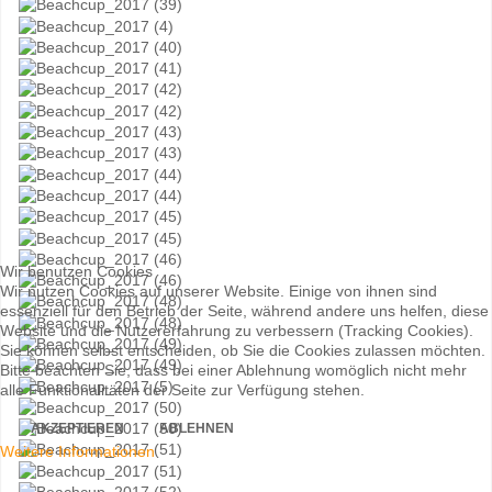
Wir benutzen Cookies
Wir nutzen Cookies auf unserer Website. Einige von ihnen sind
essenziell für den Betrieb der Seite, während andere uns helfen, diese
Website und die Nutzererfahrung zu verbessern (Tracking Cookies).
Sie können selbst entscheiden, ob Sie die Cookies zulassen möchten.
Bitte beachten Sie, dass bei einer Ablehnung womöglich nicht mehr
alle Funktionalitäten der Seite zur Verfügung stehen.
AKZEPTIEREN
ABLEHNEN
Weitere Informationen