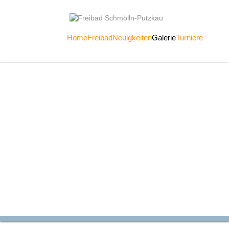
Home
Freibad
Neuigkeiten
Galerie
Turniere