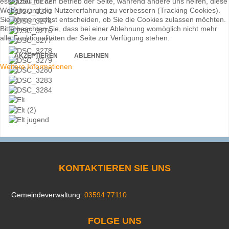
essenziell für den Betrieb der Seite, während andere uns helfen, diese
Website und die Nutzererfahrung zu verbessern (Tracking Cookies).
Sie können selbst entscheiden, ob Sie die Cookies zulassen möchten.
Bitte beachten Sie, dass bei einer Ablehnung womöglich nicht mehr
alle Funktionalitäten der Seite zur Verfügung stehen.
AKZEPTIEREN
ABLEHNEN
Weitere Informationen
KONTAKTIEREN SIE UNS
Gemeindeverwaltung:
03594 77110
FOLGE UNS