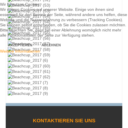
Wir benutzen Cookies
Wir nutzen Cookies auf unserer Website. Einige von ihnen sind
essenziell für den Betrieb der Seite, während andere uns helfen, diese
Website und die Nutzererfahrung zu verbessern (Tracking Cookies).
Sie können selbst entscheiden, ob Sie die Cookies zulassen möchten.
Bitte beachten Sie, dass bei einer Ablehnung womöglich nicht mehr
alle Funktionalitäten der Seite zur Verfügung stehen.
AKZEPTIEREN
ABLEHNEN
Weitere Informationen
KONTAKTIEREN SIE UNS